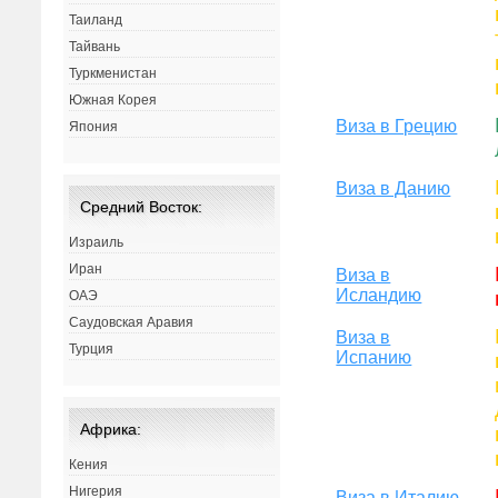
Таиланд
Тайвань
Туркменистан
Южная Корея
Виза в Грецию
Япония
Виза в Данию
Средний Восток:
Израиль
Иран
Виза в
Исландию
ОАЭ
Саудовская Аравия
Виза в
Турция
Испанию
Африка:
Кения
Нигерия
Виза в Италию