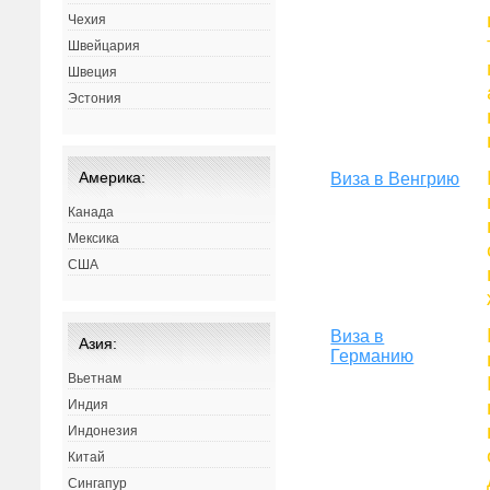
Чехия
Швейцария
Швеция
Эстония
Америка:
Виза в Венгрию
Канада
Мексика
США
Виза в
Азия:
Германию
Вьетнам
Индия
Индонезия
Китай
Сингапур