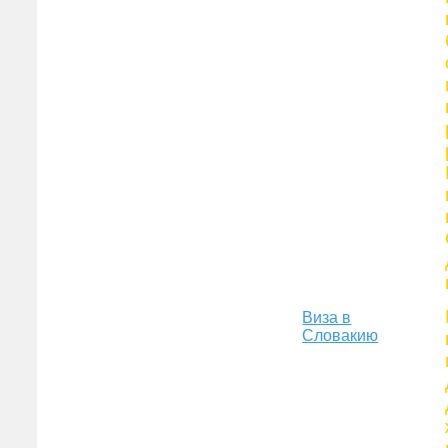
Виза в
Словакию