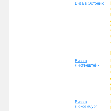
Виза в Эстонию
Виза в
Лихтенштейн
Виза в
Люксембург