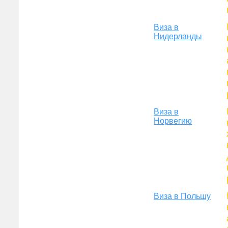
Виза в
Нидерланды
Виза в
Норвегию
Виза в Польшу