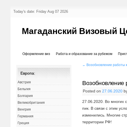
Today's date: Friday Aug 07 2026
Магаданский Визовый Ц
Оформление виз
Работа и образование за рубежом
Приг
←
Возобновление работы к
Европа:
Возобновление р
Австрия
Бельгия
Posted on
27.06.2020
b
Болгария
27.06.2020. Во многих
Великобритания
пик. В связи с этим ус
Венгрия
изменились. Многие ст
Германия
территории РФ!
Греция