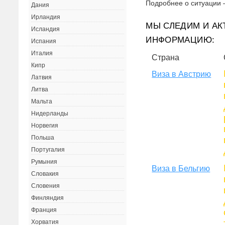
Подробнее о ситуации 
Дания
Ирландия
МЫ СЛЕДИМ И АК
Исландия
ИНФОРМАЦИЮ:
Испания
Италия
Страна
Кипр
Виза в Австрию
Латвия
Литва
Мальта
Нидерланды
Норвегия
Польша
Португалия
Румыния
Виза в Бельгию
Словакия
Словения
Финляндия
Франция
Хорватия