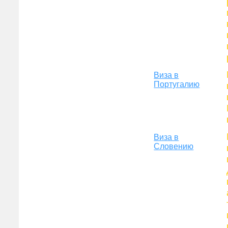
Виза в
Португалию
Виза в
Словению