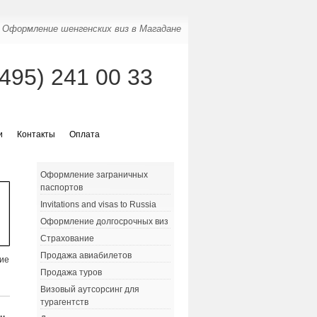
Оформление шенгенских виз в Магадане
(495) 241 00 33
и
Контакты
Оплата
Оформление заграничных
паспортов
Invitations and visas to Russia
Оформление долгосрочных виз
Страхование
Продажа авиабилетов
ние
Продажа туров
Визовый аутсорсинг для
турагентств