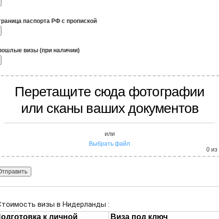
траница паспорта РФ с пропиской
рошлые визы (при наличии)
Перетащите сюда фотографии
или сканы ваших документов
или
Выбрать файл
0
из