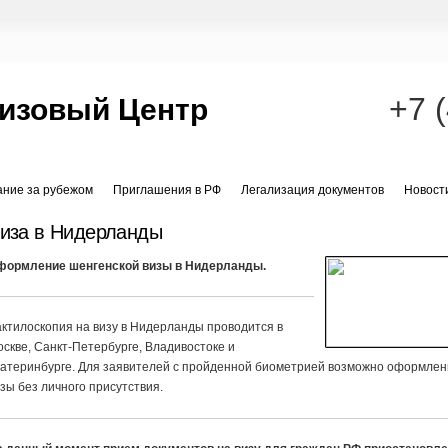
+7 
изовый Центр
ание за рубежом
Приглашения в РФ
Легализация документов
Новост
иза в Нидерланды
формление шенгенской визы в Нидерланды.
ктилоскопия на визу в Нидерланды проводится в
скве, Санкт-Петербурге, Владивостоке и
катеринбурге. Для заявителей с пройденной биометрией возможно оформле
зы без личного присутствия.