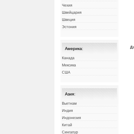
Чехия
Швейцария
Швеция
Эстония
Д
Америка:
Канада
Мексика
США
Азия:
Вьетнам
Индия
Индонезия
Китай
Сингапур