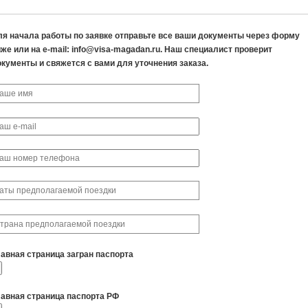
ля начала работы по заявке отправьте все ваши документы через форму
же или на e-mail: info@visa-magadan.ru. Наш специалист проверит
окументы и свяжется с вами для уточнения заказа.
лавная страница загран паспорта
лавная страница паспорта РФ