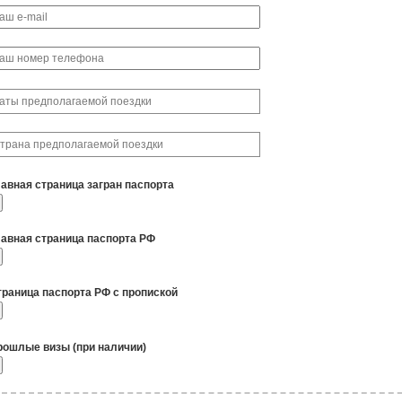
лавная страница загран паспорта
лавная страница паспорта РФ
траница паспорта РФ с пропиской
рошлые визы (при наличии)