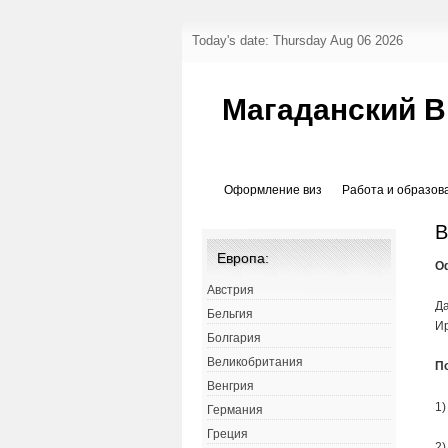
Today's date: Thursday Aug 06 2026
Магаданский В
Оформление виз
Работа и образов
В
Европа:
О
Австрия
Да
Бельгия
Ир
Болгария
Великобритания
П
Венгрия
1)
Германия
Греция
2)