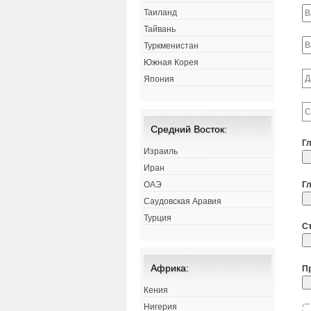
Таиланд
Тайвань
Туркменистан
Южная Корея
Япония
Средний Восток:
Г
Израиль
Иран
Г
ОАЭ
Саудовская Аравия
Турция
С
Африка:
П
Кения
Нигерия