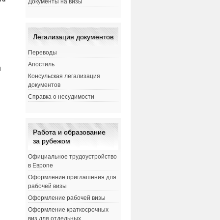
Документы на визы
Легализация документов
Переводы
Апостиль
й
Консульская легализация
документов
Справка о несудимости
Работа и образование
за рубежом
Официальное трудоустройство
в Европе
Оформление приглашения для
рабочей визы
Оформление рабочей визы
Оформление краткосрочных
виз для отдельных