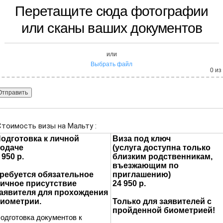
Перетащите сюда фотографии
или сканы ваших документов
или
Выбрать файл
0
из