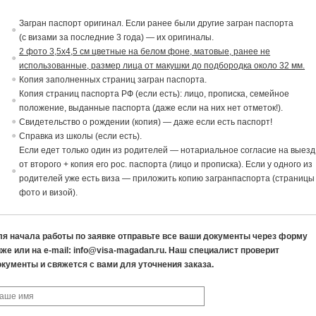
Загран паспорт ориги
на
л. Если ранее были другие загран паспорта
(с
в
изами за последние 3 года) — их ориги
на
лы.
2 фото 3,5х4,5 см цветные на белом фоне, матовые, ранее не
использованные, размер лица от макушки до подбородка около 32 мм.
Копия заполненных страниц загран паспорта.
Копия страниц паспорта РФ (если есть): лицо, прописка, семейное
положение,
в
ыданные паспорта (даже если на них нет отметок!).
Св
идетельст
в
о о рождении (копия) — даже если есть паспорт!
Спра
в
ка из школы (если есть).
Если едет только один из родителей — нотариальное согласие
на
в
ыезд
от
в
торого + копия его рос. паспорта (лицо и прописка). Если у одного из
родителей уже есть виза — приложить копию загранпаспорта (страницы
фото и визой).
ля начала работы по заявке отправьте все ваши документы через форму
же или на e-mail: info@visa-magadan.ru. Наш специалист проверит
окументы и свяжется с вами для уточнения заказа.