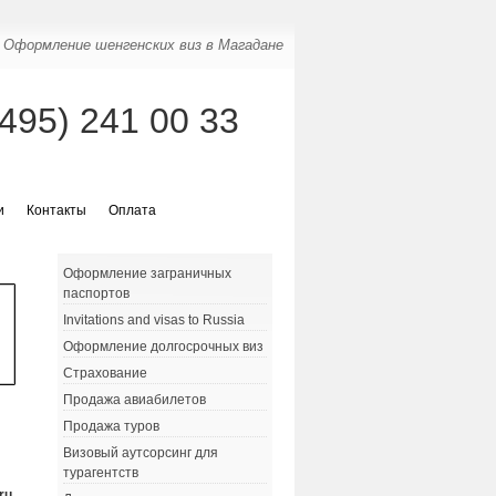
Оформление шенгенских виз в Магадане
(495) 241 00 33
и
Контакты
Оплата
Оформление заграничных
паспортов
Invitations and visas to Russia
Оформление долгосрочных виз
Страхование
Продажа авиабилетов
Продажа туров
Визовый аутсорсинг для
турагентств
ru