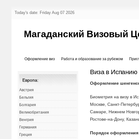
Today's date: Friday Aug 07 2026
Магаданский Визовый Ц
Оформление виз
Работа и образование за рубежом
Приг
Виза в Испанию
Европа:
Оформление шенгенск
Австрия
Биометрия на визу в И
Бельгия
Москве, Санкт-Петербур
Болгария
Самаре, Нижнем Новгор
Великобритания
Ростове-на-Дону, Казан
Венгрия
Германия
Порядок оформления
Греция