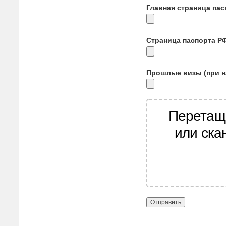
Главная страница па
Страница паспорта Р
Прошлые визы (при н
Перетащ
или ска