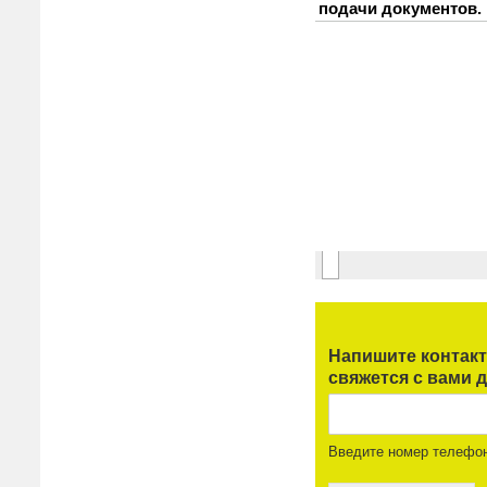
Напишите контак
свяжется с вами д
Введите номер телефо