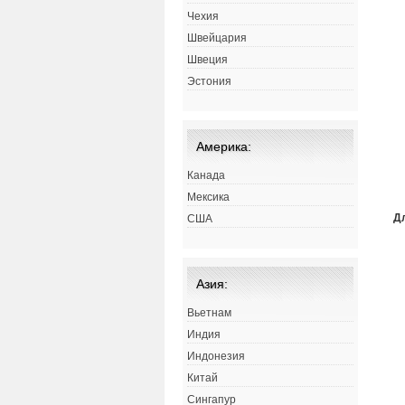
Чехия
Швейцария
Швеция
Эстония
Америка:
Канада
Мексика
Дл
США
Азия:
Вьетнам
Индия
Индонезия
Китай
Сингапур