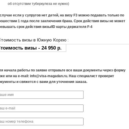
об отсутствии туберкулеза не нужно)
случае если у супругов нет детей, на визу F3 можно подавать только по
рошествии 1 года после заключения брака. Срок действия визы не может
ревышать срок действия визы/ID карты держателя F-4
ля начала работы по заявке отправьте все ваши документы через форму
же или на e-mail: info@visa-magadan.ru. Наш специалист проверит
окументы и свяжется с вами для уточнения заказа.