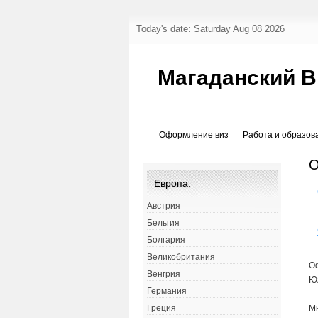
Today's date: Saturday Aug 08 2026
Магаданский В
Оформление виз
Работа и образов
О
Европа:
Австрия
Бельгия
Болгария
Великобритания
Оф
Венгрия
Ю
Германия
Мн
Греция