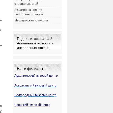
специальностей
Экзамен на знание
иностранного языка
ок
Медицинская комиссия
ы
Подпишитесь на нас!
Актуальные новости и
ом
интересные статьи:
Наши филиалы
Архангельский визовый центр
Астраханский визовый центр
Белгородский визовый центр
Брянский визовый центр
ом
ку