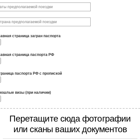
лавная страница загран паспорта
лавная страница паспорта РФ
траница паспорта РФ с пропиской
рошлые визы (при наличии)
Перетащите сюда фотографии
или сканы ваших документов