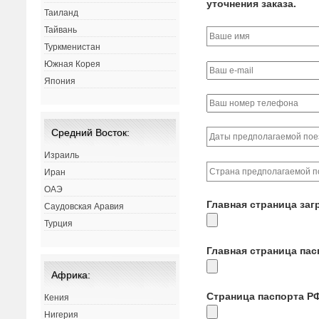
уточнения заказа.
Таиланд
Тайвань
Туркменистан
Южная Корея
Япония
Средний Восток:
Израиль
Иран
ОАЭ
Главная страница заг
Саудовская Аравия
Турция
Главная страница па
Африка:
Страница паспорта Р
Кения
Нигерия