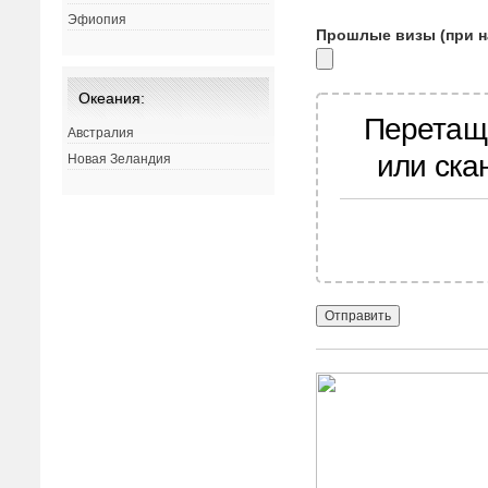
Эфиопия
Прошлые визы (при н
Океания:
Перетащ
Австралия
или ска
Новая Зеландия