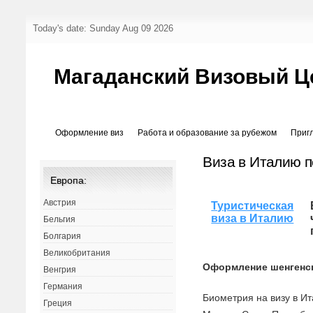
Today's date: Sunday Aug 09 2026
Магаданский Визовый Ц
Оформление виз
Работа и образование за рубежом
Приг
Виза в Италию 
Европа:
Австрия
Туристическая
виза в Италию
Бельгия
Болгария
Великобритания
Оформление шенгенск
Венгрия
Германия
Биометрия на визу в И
Греция