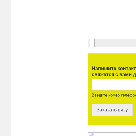
Напишите контак
свяжется с вами д
Введите номер телефо
Заказать визу