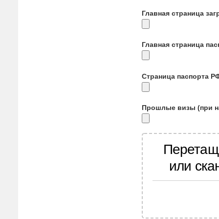
Главная страница заг
Главная страница па
Страница паспорта Р
Прошлые визы (при н
Перетащ
или ска